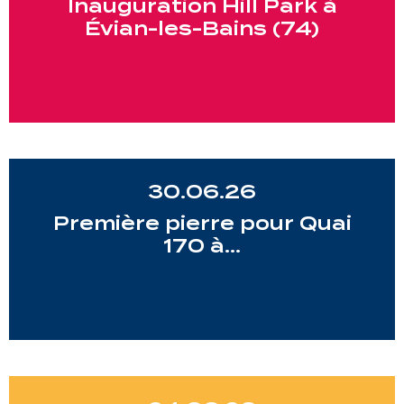
Inauguration Hill Park à
Évian-les-Bains (74)
30.06.26
Première pierre pour Quai
170 à…