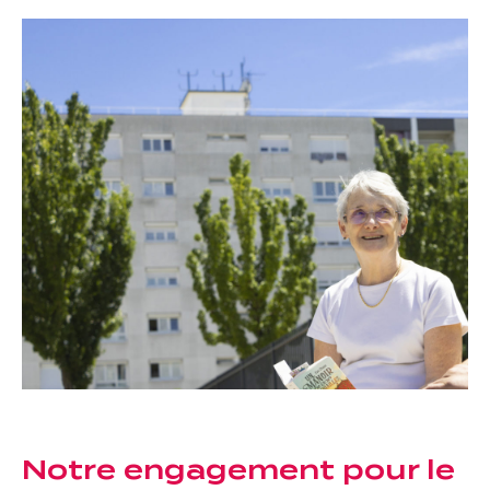
Une gouvernance de proximité
Notre histoire
Nous rejoindre
Nos métiers
Notre culture
Notre engagement pour le