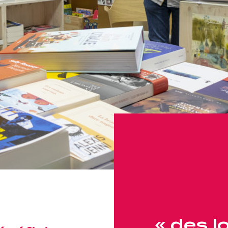
« des l