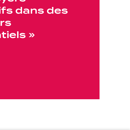
ifs dans des
rs
tiels »