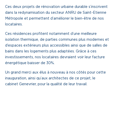
Ces deux projets de rénovation urbaine durable s’inscrivent
Une gouvernance de proximité
dans la redynamisation du secteur ANRU de Saint-Etienne
Notre histoire
Métropole et permettent d’améliorer le bien-être de nos
locataires.
Ces résidences profitent notamment d’une meilleure
Nous rejoindre
isolation thermique, de parties communes plus modernes et
d’espaces extérieurs plus accessibles ainsi que de salles de
Nos métiers
bains dans les logements plus adaptées. Grâce à ces
Notre culture
investissements, nos locataires devraient voir leur facture
énergétique baisser de 30%.
Un grand merci aux élus à nouveau à nos côtés pour cette
inauguration, ainsi qu’aux architectes de ce projet, le
cabinet Genevrier, pour la qualité de leur travail.