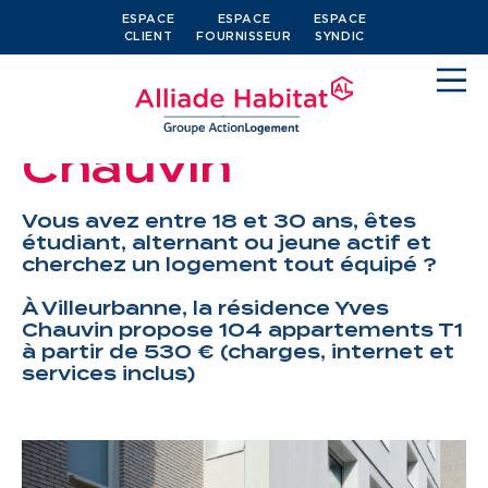
ESPACE
ESPACE
ESPACE
CLIENT
FOURNISSEUR
SYNDIC
Résidence Yves
Chauvin
Vous avez entre 18 et 30 ans, êtes
étudiant, alternant ou jeune actif et
cherchez un logement tout équipé ?
Devenir locataire
À Villeurbanne, la résidence Yves
Chauvin propose 104 appartements T1
Je cherche un logement
à partir de 530 € (charges, internet et
services inclus)
J’ai moins de 30 ans
Je suis salarié
J’ai plus de 65 ans