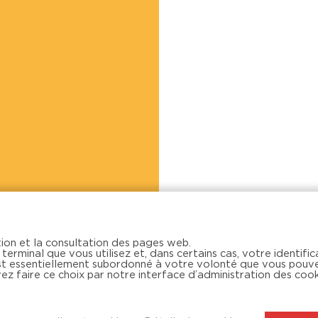
ion et la consultation des pages web.
terminal que vous utilisez et, dans certains cas, votre identific
est essentiellement subordonné à votre volonté que vous pouv
vez faire ce choix par notre interface d’administration des cook