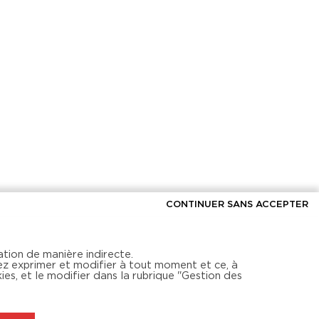
CONTINUER SANS ACCEPTER
ation de manière indirecte.
ez exprimer et modifier à tout moment et ce, à
ies, et le modifier dans la rubrique "Gestion des