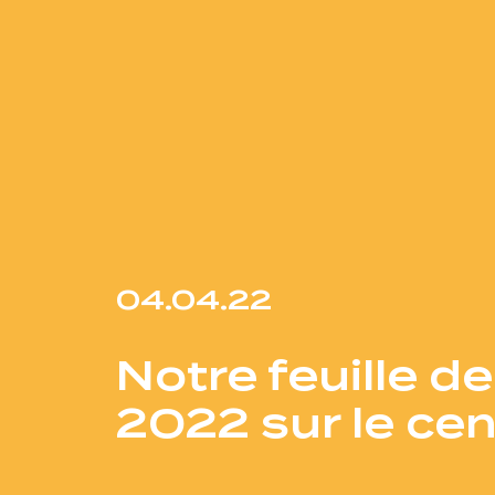
04.04.22
Notre feuille d
2022 sur le cen